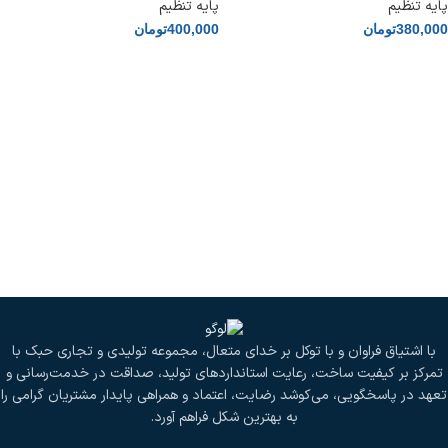
پایه تنظیم
پایه تنظیم
380,000
تومان
400,000
تومان
با اشتیاق فراوان و با توکل بر خدای متعال، مجموعه تولیدی و تجاری حبک با
تمرکز بر کیفیت ساخت، رعایت استانداردهای تولید، صداقت در خدمت‌رسانی و
تعهد در پاسخگویی، می‌کوشد رضایت، اعتماد و همراهی پایدار مشتریان گرامی را
به بهترین شکل فراهم آورد.