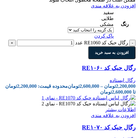
افزودن به علاقه مندی
سفید
طلایی
رنگ
مشکی
پاک کردن
رگال حبک کد RE1060 عدد
+
-
افزودن به سبد خرید
رگال حبک کد RE۱۰۶۰
رگال ایستاده
2,200,000
تومان
–
2,600,000
تومان
محدوده قیمت: 2,200,000تومان
تا 2,600,000تومان
اطلاعات بیشتر
افزودن به علاقه مندی
رگال حبک کد RE۱۰۷۰