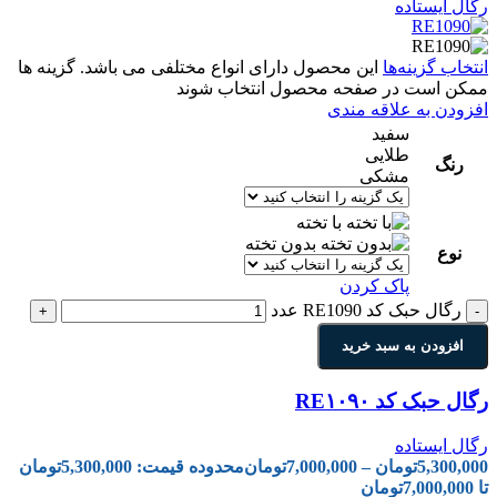
رگال ایستاده
انتخاب گزینه‌ها
این محصول دارای انواع مختلفی می باشد. گزینه ها
ممکن است در صفحه محصول انتخاب شوند
افزودن به علاقه مندی
سفید
طلایی
رنگ
مشکی
با تخته
بدون تخته
نوع
پاک کردن
رگال حبک کد RE1090 عدد
+
-
افزودن به سبد خرید
رگال حبک کد RE۱۰۹۰
رگال ایستاده
5,300,000
تومان
–
7,000,000
تومان
محدوده قیمت: 5,300,000تومان
تا 7,000,000تومان