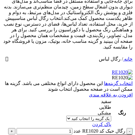
برای جابه‌جایی و استفاده مستقل در فضا مناسب‌اند و مدل‌های
دیواری بدون اشغال سطح زمین، چیدمان منظم‌تری می‌سازند. بدنه
فلزی و پوشش رنگ الکترواستاتیک در مدل‌های مرتبط، به دوام و
ظاهر یکدست محصول کمک می‌کند.انتخاب رگال لباس مناسبپیش
از خرید، محل استفاده، تعداد لباس‌ها، فضای در دسترس، نوع نصب
و هماهنگی رنگ محصول با دکوراسیون را بررسی کنید. برای هر
مدل، تصاویر، رنگ‌بندی، قیمت و مشخصات همان محصول را در
صفحه آن ببینید و گزینه مناسب خانه، بوتیک، مزون یا فروشگاه خود
را مقایسه کنید.
خانه
/
رگال لباس
انتخاب گزینه‌ها
این محصول دارای انواع مختلفی می باشد. گزینه ها
ممکن است در صفحه محصول انتخاب شوند
افزودن به علاقه مندی
سفید
طلایی
رنگ
مشکی
پاک کردن
رگال حبک کد RE1020 عدد
+
-