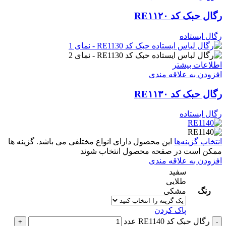
رگال حبک کد RE۱۱۲۰
رگال ایستاده
اطلاعات بیشتر
افزودن به علاقه مندی
رگال حبک کد RE۱۱۳۰
رگال ایستاده
انتخاب گزینه‌ها
این محصول دارای انواع مختلفی می باشد. گزینه ها
ممکن است در صفحه محصول انتخاب شوند
افزودن به علاقه مندی
سفید
طلایی
رنگ
مشکی
پاک کردن
رگال حبک کد RE1140 عدد
+
-