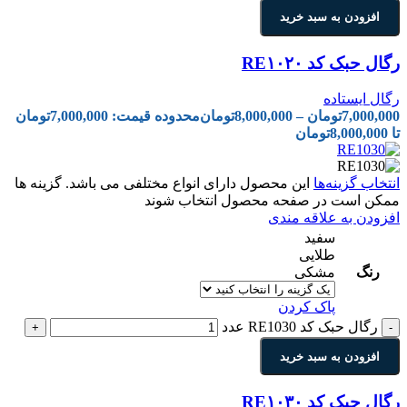
افزودن به سبد خرید
رگال حبک کد RE۱۰۲۰
رگال ایستاده
7,000,000
تومان
–
8,000,000
تومان
محدوده قیمت: 7,000,000تومان
تا 8,000,000تومان
انتخاب گزینه‌ها
این محصول دارای انواع مختلفی می باشد. گزینه ها
ممکن است در صفحه محصول انتخاب شوند
افزودن به علاقه مندی
سفید
طلایی
رنگ
مشکی
پاک کردن
رگال حبک کد RE1030 عدد
+
-
افزودن به سبد خرید
رگال حبک کد RE۱۰۳۰