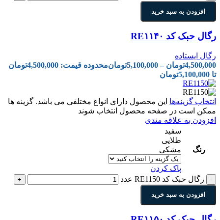
افزودن به سبد خرید
رگال حبک کد RE۱۱۴۰
رگال ایستاده
4,500,000
تومان
–
5,100,000
تومان
محدوده قیمت: 4,500,000تومان
تا 5,100,000تومان
انتخاب گزینه‌ها
این محصول دارای انواع مختلفی می باشد. گزینه ها
ممکن است در صفحه محصول انتخاب شوند
افزودن به علاقه مندی
سفید
طلایی
رنگ
مشکی
پاک کردن
رگال حبک کد RE1150 عدد
+
-
افزودن به سبد خرید
رگال حبک کد RE۱۱۵۰