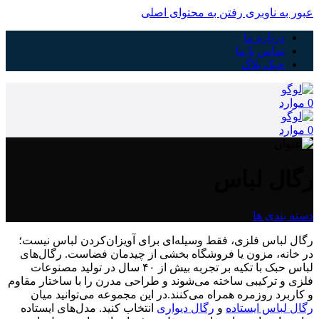
عبور به ناوبری
رفتن به محتوای اصلی
درباره ما
تماس با ما
حبک بلاگ
0
موارد
0
موارد
رگال لباس
دسته بندی ها
رگال لباس فلزی، فقط وسیله‌ای برای آویزان‌کردن لباس نیست؛
در خانه، مزون یا فروشگاه بخشی از چیدمان فضاست. رگال‌های
لباس حبک با تکیه بر تجربه بیش از ۴۰ سال در تولید مصنوعات
فلزی و ترکیبی ساخته می‌شوند و طراحی مدرن را با ساختار مقاوم
و کاربرد روزمره همراه می‌کنند.در این مجموعه می‌توانید میان
رگال لباس ایستاده
و
رگال دیواری
انتخاب کنید. مدل‌های ایستاده