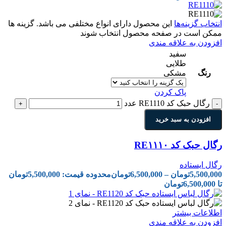
انتخاب گزینه‌ها
این محصول دارای انواع مختلفی می باشد. گزینه ها
ممکن است در صفحه محصول انتخاب شوند
افزودن به علاقه مندی
سفید
طلایی
رنگ
مشکی
پاک کردن
رگال حبک کد RE1110 عدد
+
-
افزودن به سبد خرید
رگال حبک کد RE۱۱۱۰
رگال ایستاده
5,500,000
تومان
–
6,500,000
تومان
محدوده قیمت: 5,500,000تومان
تا 6,500,000تومان
اطلاعات بیشتر
افزودن به علاقه مندی