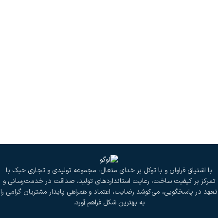
با اشتیاق فراوان و با توکل بر خدای متعال، مجموعه تولیدی و تجاری حبک با
تمرکز بر کیفیت ساخت، رعایت استانداردهای تولید، صداقت در خدمت‌رسانی و
تعهد در پاسخگویی، می‌کوشد رضایت، اعتماد و همراهی پایدار مشتریان گرامی را
به بهترین شکل فراهم آورد.