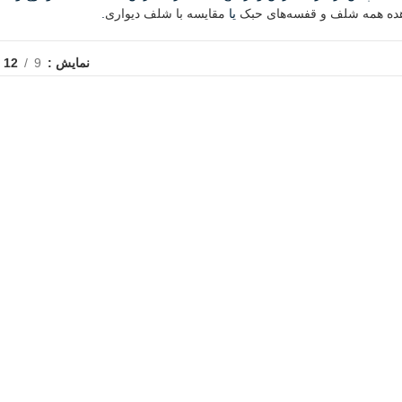
ده همه شلف و قفسه‌های حبک
یا
مقایسه با شلف دیواری
.
نمایش
9
12