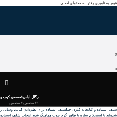
عبور به ناوبری
رفتن به محتوای اصلی
0
0
رگال لباس
قفسه‌ی کیف و
۲۱ محصول
۷ محصول
شده‌اند تا استحکام سازه با ظاهر گرم چوب هماهنگ شود.انتخاب شلف ایستاد