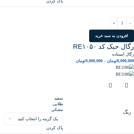
پاک کردن
+
-
افزودن به سبد خرید
رگال حبک کد RE۱۰۵۰
رگال ایستاده
8,000,000
تومان
–
9,000,000
تومان
سفید
طلایی
مشکی
رنگ
پاک کردن