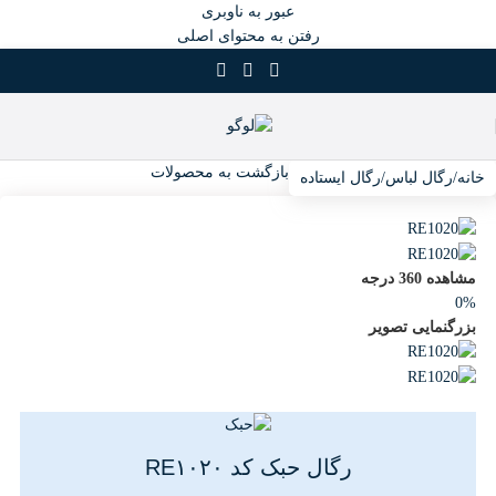
عبور به ناوبری
رفتن به محتوای اصلی
بازگشت به محصولات
خانه
/
رگال لباس
/
رگال ایستاده
مشاهده 360 درجه
0%
بزرگنمایی تصویر
رگال حبک کد RE۱۰۲۰