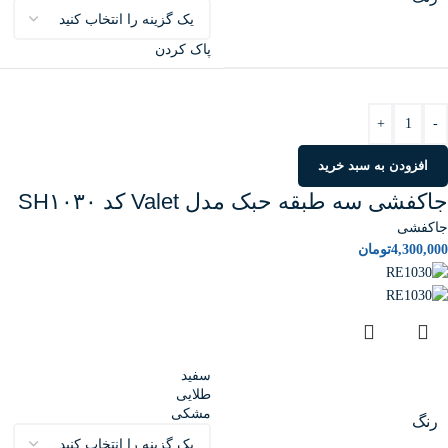
پاک کردن
+
-
افزودن به سبد خرید
جاکفشی سه طبقه حبک مدل Valet کد SH۱۰۳۰
جاکفشی
4,300,000
تومان
سفید
طلایی
مشکی
رنگ