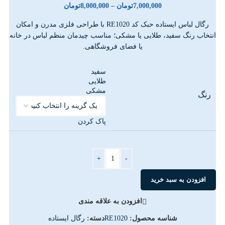
7,000,000
تومان
–
8,000,000
تومان
رگال لباس ایستاده حبک کد RE1020 با طراحی فلزی مدرن و امکان
انتخاب رنگ سفید، طلایی یا مشکی؛ مناسب چیدمان منظم لباس در خانه
یا فضای فروشگاهی.
سفید
طلایی
مشکی
رنگ
پاک کردن
+
-
افزودن به سبد خرید
افزودن به علاقه مندی
شناسه محصول:
RE1020
دسته:
رگال ایستاده