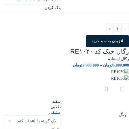
پاک کردن
+
-
افزودن به سبد خرید
رگال حبک کد RE۱۰۳۰
رگال ایستاده
6,000,000
تومان
–
7,000,000
تومان
سفید
طلایی
مشکی
رنگ