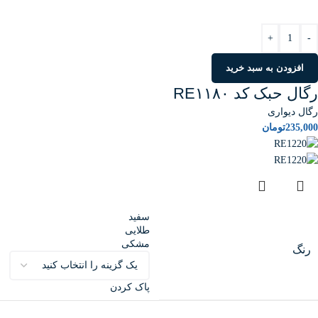
+
-
افزودن به سبد خرید
رگال حبک کد RE۱۱۸۰
رگال دیواری
235,000
تومان
سفید
طلایی
مشکی
رنگ
پاک کردن