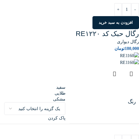
+
-
افزودن به سبد خرید
رگال حبک کد RE۱۲۲۰
رگال دیواری
180,000
تومان
سفید
طلایی
مشکی
رنگ
پاک کردن