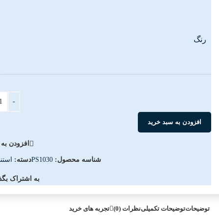
رنگ
-
افزودن به سبد خرید
افزودن به 
شناسه محصول:
PS1030
دسته:
استن
به اشتراک بگذا
توضیحات
توضیحات تکمیلی
نظرات (0)
تجربه های خرید