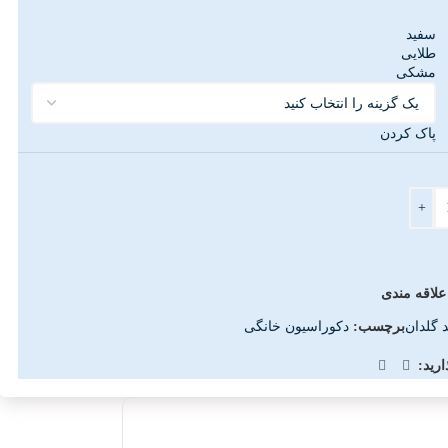
سفید
طلایی
مشکی
پاک کردن
+
علاقه مندی
د گلدان
برچسب:
دکوراسیون خانگی
رید: