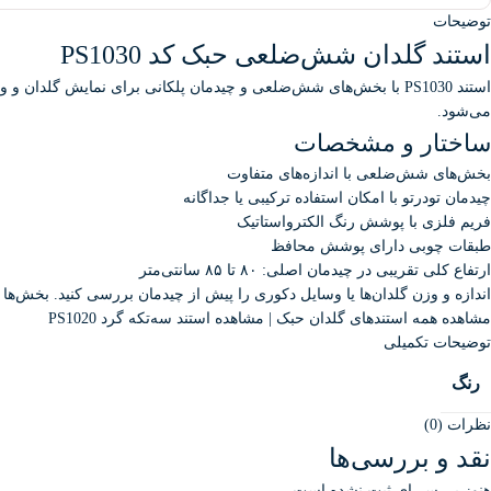
توضیحات
استند گلدان شش‌ضلعی حبک کد PS1030
استند PS1030 با بخش‌های شش‌ضلعی و چیدمان پلکانی برای نمایش 
می‌شود.
ساختار و مشخصات
بخش‌های شش‌ضلعی با اندازه‌های متفاوت
چیدمان تودرتو با امکان استفاده ترکیبی یا جداگانه
فریم فلزی با پوشش رنگ الکترواستاتیک
طبقات چوبی دارای پوشش محافظ
ارتفاع کلی تقریبی در چیدمان اصلی: ۸۰ تا ۸۵ سانتی‌متر
اندازه و وزن گلدان‌ها یا وسایل دکوری را پیش از چیدمان بررسی کنید. بخش‌ها
مشاهده همه استندهای گلدان حبک
|
مشاهده استند سه‌تکه گرد PS1020
توضیحات تکمیلی
رنگ
نظرات (0)
نقد و بررسی‌ها
هنوز بررسی‌ای ثبت نشده است.