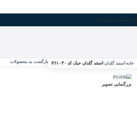
اره ما
تماس با ما
حبک بلاگ
بازگشت به محصولات
خانه
/
استند گلدان
/
استند گلدان حبک کد PS۱۰۳۰
بزرگنمایی تصویر