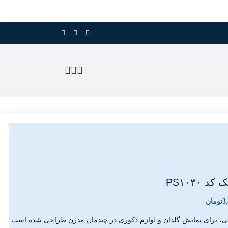
 PS۱۰۳۰
3
تومان