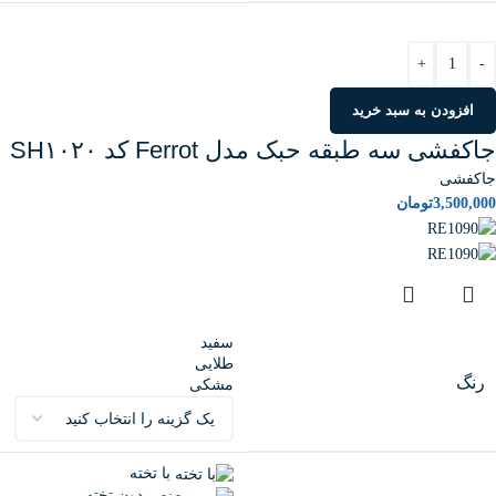
+
-
افزودن به سبد خرید
جاکفشی سه طبقه حبک مدل Ferrot کد SH۱۰۲۰
جاکفشی
3,500,000
تومان
سفید
طلایی
رنگ
مشکی
با تخته
بدون تخته