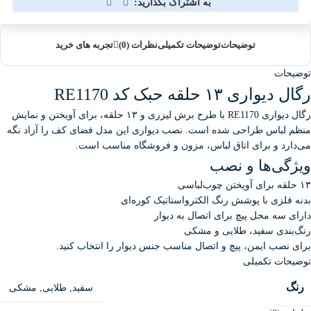
به اشتراک بگذارید:
توضیحات
توضیحات تکمیلی
نظرات (0)
تجربه های خرید
توضیحات
رگال دیواری ۱۳ حلقه حبک کد RE1170
رگال دیواری RE1170 با طرح برش لیزری و ۱۳ حلقه، برای آویختن و نمایش
منظم لباس طراحی شده است. نصب دیواری این مدل فضای کف را آزاد نگه
می‌دارد و برای اتاق لباس، مزون و فروشگاه مناسب است.
ویژگی‌ها و نصب
۱۳ حلقه برای آویختن چوب‌لباسی
بدنه فلزی با پوشش رنگ الکترواستاتیک کوره‌ای
دارای سه محل پیچ برای اتصال به دیوار
رنگ‌بندی سفید، طلایی و مشکی
برای نصب ایمن، پیچ و اتصال مناسب جنس دیوار را انتخاب کنید.
توضیحات تکمیلی
رنگ
سفید
,
طلایی
,
مشکی