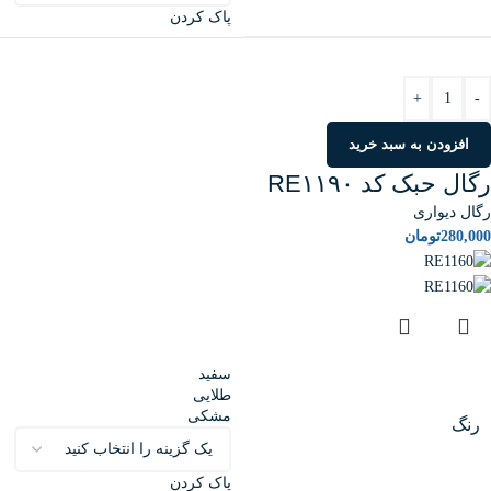
پاک کردن
+
-
افزودن به سبد خرید
رگال حبک کد RE۱۱۹۰
رگال دیواری
280,000
تومان
سفید
طلایی
مشکی
رنگ
پاک کردن