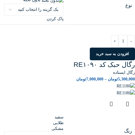
نوع
پاک کردن
+
-
افزودن به سبد خرید
رگال حبک کد RE۱۰۹۰
رگال ایستاده
5,300,000
تومان
–
7,000,000
تومان
سفید
طلایی
مشکی
رنگ