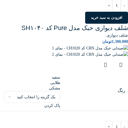
+
-
افزودن به سبد خرید
شلف دیواری حبک مدل Pure کد SH۱۰۴۰
شلف دیواری
1,300,000
تومان
سفید
طلایی
مشکی
رنگ
پاک کردن
+
-