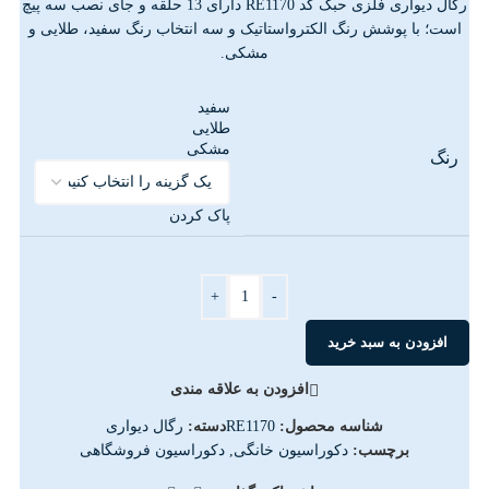
رگال دیواری فلزی حبک کد RE1170 دارای 13 حلقه و جای نصب سه پیچ
است؛ با پوشش رنگ الکترواستاتیک و سه انتخاب رنگ سفید، طلایی و
مشکی.
سفید
طلایی
مشکی
رنگ
پاک کردن
+
-
افزودن به سبد خرید
افزودن به علاقه مندی
شناسه محصول:
RE1170
دسته:
رگال دیواری
برچسب:
دکوراسیون خانگی
,
دکوراسیون فروشگاهی