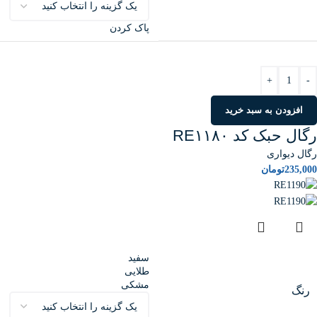
پاک کردن
+
-
افزودن به سبد خرید
رگال حبک کد RE۱۱۸۰
رگال دیواری
235,000
تومان
سفید
طلایی
مشکی
رنگ