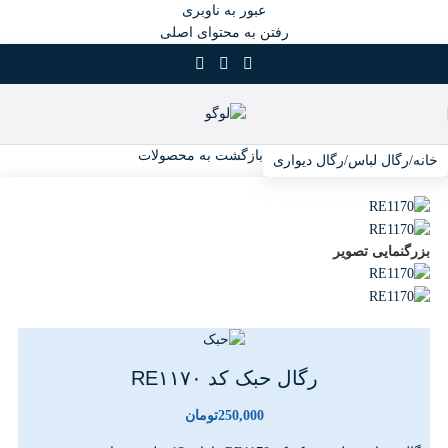
عبور به ناوبری
رفتن به محتوای اصلی
بازگشت به محصولات
خانه
/
رگال لباس
/
رگال دیواری
بزرگنمایی تصویر
رگال حبک کد RE۱۱۷۰
250,000
تومان