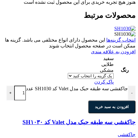
هنوز هیچ تجربه خریدی برای این محصول ثبت نشده است
محصولات مرتبط
انتخاب گزینه‌ها
این محصول دارای انواع مختلفی می باشد. گزینه ها
ممکن است در صفحه محصول انتخاب شوند
افزودن به علاقه مندی
سفید
طلایی
رنگ
مشکی
پاک کردن
جاکفشی سه طبقه حبک مدل Valet کد SH1030 عدد
+
-
افزودن به سبد خرید
جاکفشی سه طبقه حبک مدل Valet کد SH۱۰۳۰
جاکفشی