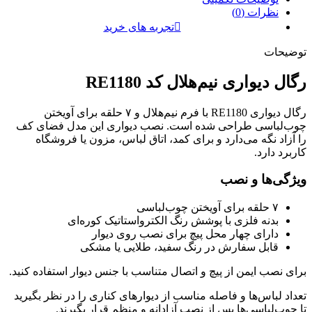
نظرات (0)
تجربه های خرید
توضیحات
رگال دیواری نیم‌هلال کد RE1180
رگال دیواری RE1180 با فرم نیم‌هلال و ۷ حلقه برای آویختن
چوب‌لباسی طراحی شده است. نصب دیواری این مدل فضای کف
را آزاد نگه می‌دارد و برای کمد، اتاق لباس، مزون یا فروشگاه
کاربرد دارد.
ویژگی‌ها و نصب
۷ حلقه برای آویختن چوب‌لباسی
بدنه فلزی با پوشش رنگ الکترواستاتیک کوره‌ای
دارای چهار محل پیچ برای نصب روی دیوار
قابل سفارش در رنگ سفید، طلایی یا مشکی
برای نصب ایمن از پیچ و اتصال متناسب با جنس دیوار استفاده کنید.
تعداد لباس‌ها و فاصله مناسب از دیوارهای کناری را در نظر بگیرید
تا چوب‌لباسی‌ها پس از نصب آزادانه و منظم قرار بگیرند.