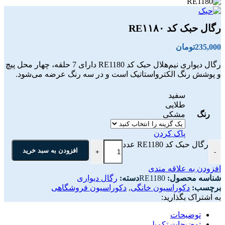
رگال حبک کد RE۱۱۸۰
235,000
تومان
رگال دیواری نیم‌هلال حبک کد RE1180 دارای 7 حلقه، چهار محل پیچ
و پوشش رنگ الکترواستاتیک است و در سه رنگ عرضه می‌شود.
سفید
طلایی
رنگ
مشکی
پاک کردن
رگال حبک کد RE1180 عدد
افزودن به سبد خرید
+
-
افزودن به علاقه مندی
شناسه محصول:
RE1180
دسته:
رگال دیواری
برچسب:
دکوراسیون خانگی
,
دکوراسیون فروشگاهی
به اشتراک بگذارید:
توضیحات
توضیحات تکمیلی