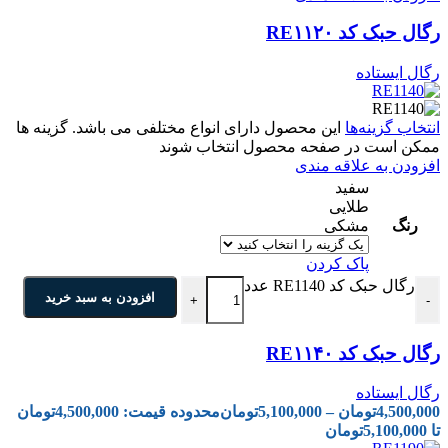
رگال حبک کد RE۱۱۲۰
رگال ایستاده
انتخاب گزینه‌ها
این محصول دارای انواع مختلفی می باشد. گزینه ها
ممکن است در صفحه محصول انتخاب شوند
افزودن به علاقه مندی
سفید
طلایی
رنگ
مشکی
پاک کردن
رگال حبک کد RE1140 عدد
افزودن به سبد خرید
+
-
رگال حبک کد RE۱۱۴۰
رگال ایستاده
4,500,000
تومان
–
5,100,000
تومان
محدوده قیمت: 4,500,000تومان
تا 5,100,000تومان