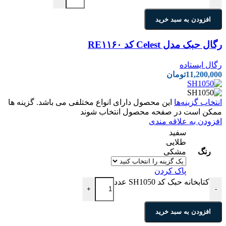
افزودن به سبد خرید
رگال حبک مدل Celest کد RE۱۱۶۰
رگال ایستاده
11,200,000
تومان
انتخاب گزینه‌ها
این محصول دارای انواع مختلفی می باشد. گزینه ها
ممکن است در صفحه محصول انتخاب شوند
افزودن به علاقه مندی
سفید
طلایی
رنگ
مشکی
پاک کردن
کتابخانه حبک کد SH1050 عدد
+
-
افزودن به سبد خرید