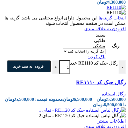
4,300,000
تومان
انتخاب گزینه‌ها
این محصول دارای انواع مختلفی می باشد. گزینه ها
ممکن است در صفحه محصول انتخاب شوند
افزودن به علاقه مندی
سفید
طلایی
رنگ
مشکی
پاک کردن
رگال حبک کد RE1110 عدد
افزودن به سبد خرید
+
-
رگال حبک کد RE۱۱۱۰
رگال ایستاده
5,500,000
تومان
–
6,500,000
تومان
محدوده قیمت: 5,500,000تومان
تا 6,500,000تومان
اطلاعات بیشتر
افزودن به علاقه مندی