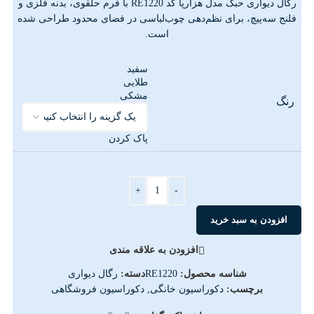
رگال دیواری حبک مدل هزارپا کد RE1220 با فرم حلقوی، بدنه فلزی و
فلنج سه‌پیچ، برای نظم‌دهی چوب‌لباسی در فضای محدود طراحی شده
است.
سفید
طلایی
مشکی
رنگ
پاک کردن
+
-
افزودن به سبد خرید
افزودن به علاقه مندی
شناسه محصول:
RE1220
دسته:
رگال دیواری
برچسب:
دکوراسیون خانگی
,
دکوراسیون فروشگاهی