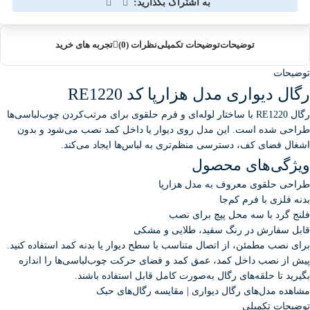
به اشتراک بگذارید:
توضیحات
توضیحات تکمیلی
نظرات (0)
تجربه های خرید
توضیحات
رگال دیواری مدل هزارپا کد RE1220
رگال RE1220 با ساختار لوله‌ای و فرم حلقوی برای مرتب‌کردن چوب‌لباسی‌ها
طراحی شده است. این مدل روی دیوار یا داخل کمد نصب می‌شود و بدون
اشغال فضای کف، دسترسی منظم‌تری به لباس‌ها ایجاد می‌کند.
ویژگی‌های محصول
طراحی حلقوی معروف به مدل هزارپا
بدنه فلزی با فرم کم‌جا
فلنج گرد با سه محل پیچ برای نصب
قابل سفارش در رنگ سفید، طلایی و مشکی
برای نصب مطمئن، از اتصال متناسب با سطح دیوار یا بدنه کمد استفاده کنید.
پیش از نصب داخل کمد، عمق کمد و فضای حرکت چوب‌لباسی‌ها را اندازه
بگیرید تا حلقه‌های رگال به‌صورت کامل قابل استفاده باشند.
مشاهده مدل‌های رگال دیواری
|
مقایسه رگال‌های حبک
توضیحات تکمیلی