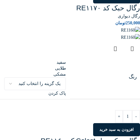
رگال حبک کد RE۱۱۷۰
رگال دیواری
250,000
تومان
سفید
طلایی
مشکی
رنگ
پاک کردن
+
-
افزودن به سبد خرید