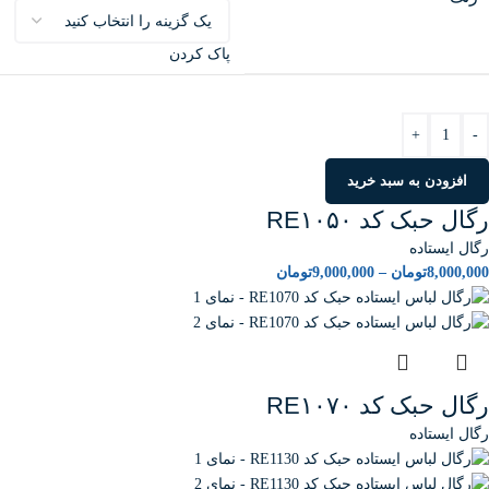
پاک کردن
+
-
افزودن به سبد خرید
رگال حبک کد RE۱۰۵۰
رگال ایستاده
8,000,000
تومان
–
9,000,000
تومان
رگال حبک کد RE۱۰۷۰
رگال ایستاده