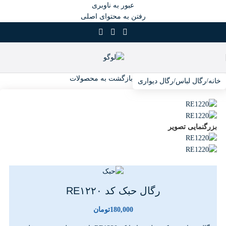
عبور به ناوبری
رفتن به محتوای اصلی
بازگشت به محصولات
خانه
/
رگال لباس
/
رگال دیواری
بزرگنمایی تصویر
رگال حبک کد RE۱۲۲۰
180,000
تومان