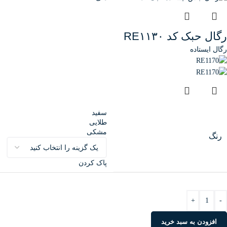
رگال حبک کد RE۱۱۳۰
رگال ایستاده
سفید
طلایی
مشکی
رنگ
پاک کردن
+
-
افزودن به سبد خرید