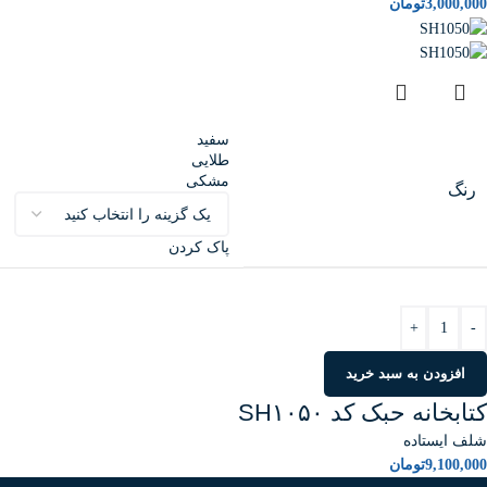
3,000,000
تومان
سفید
طلایی
مشکی
رنگ
پاک کردن
+
-
افزودن به سبد خرید
کتابخانه حبک کد SH۱۰۵۰
شلف ایستاده
9,100,000
تومان