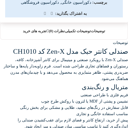
برچسب:
دکوراسیون خانگی
,
دکوراسیون فروشگاهی
به اشتراک بگذارید:
توضیحات
توضیحات تکمیلی
نظرات (0)
تجربه های خرید
توضیحات
صندلی کانتر حبک مدل Zen-X کد CH1010
صندلی Zen-X با رویکرد صنعتی و مینیمال برای کانتر آشپزخانه، کافه،
رستوران و فضاهای تجاری طراحی شده است. فرم زاویه‌دار پایه‌ها و ساختار
ضربدری پشتی، ظاهر متمایزی به محصول می‌دهد و با چیدمان‌های مدرن
هماهنگ می‌شود.
متریال و رنگ‌بندی
فریم فلزی با طراحی صنعتی
نشیمن و پشتی از MDF یا لترون با روکش طرح چوب
قابل سفارش در رنگ‌های سفید، طلایی و مشکی برای بخش رنگی
مناسب استفاده خانگی و تجاری
پیش از خرید، ارتفاع کانتر و فضای لازم برای عقب‌کشیدن صندلی را
اندازه‌گیری کنید تا تناسب مناسبی میان صندلی و میز ایجاد شود.