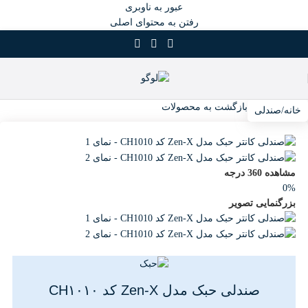
عبور به ناوبری
رفتن به محتوای اصلی
بازگشت به محصولات
خانه
/
صندلی
مشاهده 360 درجه
0%
بزرگنمایی تصویر
صندلی حبک مدل Zen-X کد CH۱۰۱۰