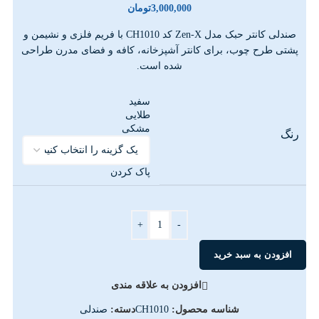
3,000,000
تومان
صندلی کانتر حبک مدل Zen-X کد CH1010 با فریم فلزی و نشیمن و
پشتی طرح چوب، برای کانتر آشپزخانه، کافه و فضای مدرن طراحی
شده است.
سفید
طلایی
مشکی
رنگ
پاک کردن
+
-
افزودن به سبد خرید
افزودن به علاقه مندی
شناسه محصول:
CH1010
دسته:
صندلی