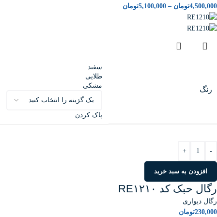
4,500,000
تومان
–
5,100,000
تومان
سفید
طلایی
مشکی
رنگ
پاک کردن
+
-
افزودن به سبد خرید
رگال حبک کد RE۱۲۱۰
رگال دیواری
230,000
تومان