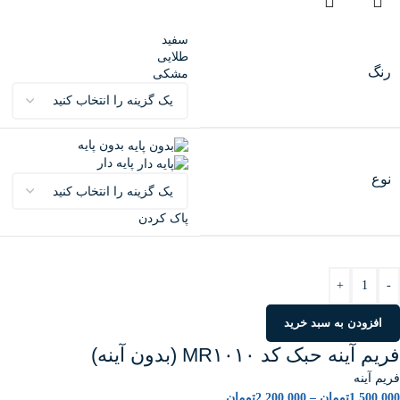
سفید
طلایی
رنگ
مشکی
بدون پایه
پایه دار
نوع
پاک کردن
+
-
افزودن به سبد خرید
فریم آینه حبک کد MR۱۰۱۰ (بدون آینه)
فریم آینه
1,500,000
تومان
–
2,200,000
تومان