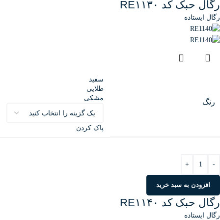
رگال حبک کد RE۱۱۳۰
رگال ایستاده
سفید
طلایی
مشکی
رنگ
پاک کردن
+
-
افزودن به سبد خرید
رگال حبک کد RE۱۱۴۰
رگال ایستاده