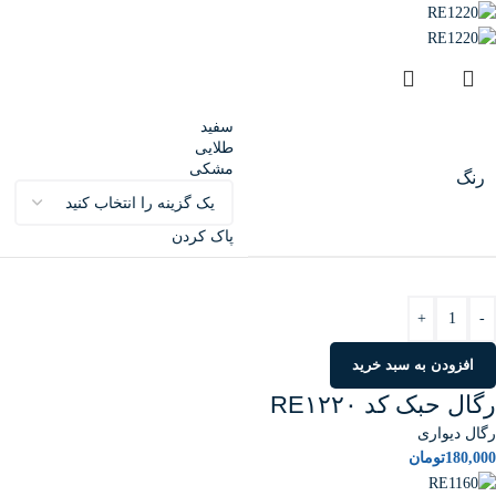
سفید
طلایی
مشکی
رنگ
پاک کردن
+
-
افزودن به سبد خرید
رگال حبک کد RE۱۲۲۰
رگال دیواری
180,000
تومان