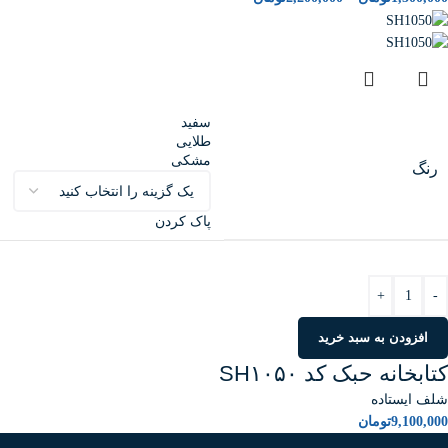
سفید
طلایی
مشکی
رنگ
پاک کردن
+
-
افزودن به سبد خرید
کتابخانه حبک کد SH۱۰۵۰
شلف ایستاده
9,100,000
تومان