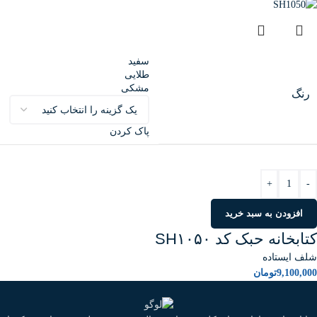
سفید
طلایی
مشکی
رنگ
پاک کردن
+
-
افزودن به سبد خرید
کتابخانه حبک کد SH۱۰۵۰
شلف ایستاده
9,100,000
تومان