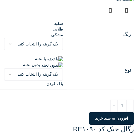
سفید
طلایی
رنگ
مشکی
با تخته
بدون تخته
نوع
پاک کردن
+
-
افزودن به سبد خرید
رگال حبک کد RE۱۰۹۰