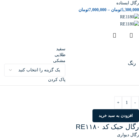
رگال ایستاده
5,300,000
تومان
–
7,000,000
تومان
سفید
طلایی
مشکی
رنگ
پاک کردن
+
-
افزودن به سبد خرید
رگال حبک کد RE۱۱۸۰
رگال دیواری