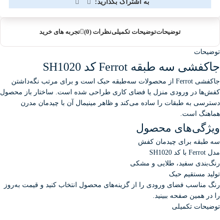
به اشتراک بگذارید:
توضیحات
توضیحات تکمیلی
نظرات (0)
تجربه های خرید
توضیحات
جاکفشی سه طبقه Ferrot کد SH1020
جاکفشی Ferrot از محصولات سه‌طبقه حبک است و برای مرتب نگه‌داشتن
کفش‌ها در ورودی منزل یا فضای کاری طراحی شده است. ساختار باز محصول
دسترسی به طبقات را ساده می‌کند و ظاهر مینیمال آن با چیدمان مدرن
هماهنگ است.
ویژگی‌های محصول
سه طبقه برای چیدمان کفش
مدل Ferrot با کد SH1020
رنگ‌بندی سفید، طلایی و مشکی
تولید مستقیم حبک
رنگ مناسب فضای ورودی را از گزینه‌های محصول انتخاب کنید و قیمت به‌روز
را در همین صفحه ببینید.
توضیحات تکمیلی