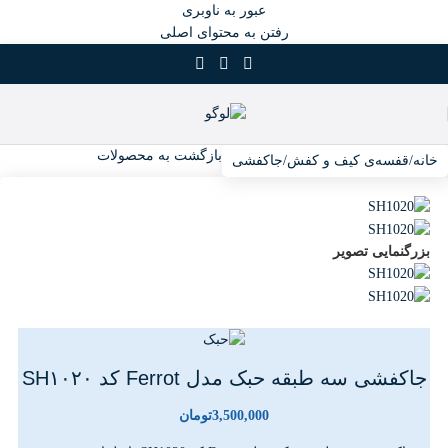
عبور به ناوبری
رفتن به محتوای اصلی
بازگشت به محصولات
خانه
/
قفسه‌ی کیف و کفش
/
جاکفشی
بزرگنمایی تصویر
جاکفشی سه طبقه حبک مدل Ferrot کد SH۱۰۲۰
3,500,000
تومان