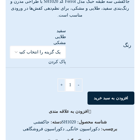
جاکفشی سه طبقه حبک مدل Ferrot کد SH1020 با طراحی مدرن و
رنگ‌بندی سفید، طلایی و مشکی، برای نظم‌دهی کفش‌ها در ورودی
مناسب است.
سفید
طلایی
مشکی
رنگ
پاک کردن
+
-
افزودن به سبد خرید
افزودن به علاقه مندی
شناسه محصول:
SH1020
دسته:
جاکفشی
برچسب:
دکوراسیون خانگی
,
دکوراسیون فروشگاهی