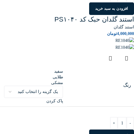
افزودن به سبد خرید
استند گلدان حبک کد PS۱۰۴۰
استند گلدان
4,000,000
تومان
سفید
طلایی
مشکی
رنگ
پاک کردن
+
-