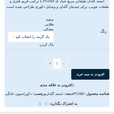
استند گلدان طبقاتی مربع حبک کد PS1060 با ترکیب فریم فلزی و
طبقات چوبی، برای چیدمان گلدان و وسایل دکوری طراحی شده است.
سفید
طلایی
مشکی
رنگ
پاک کردن
+
-
افزودن به سبد خرید
افزودن به علاقه مندی
شناسه محصول:
PS1060
دسته:
استند گلدان
برچسب:
دکوراسیون خانگی
به اشتراک بگذارید: