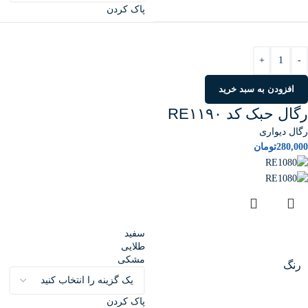
پاک کردن
+
-
افزودن به سبد خرید
رگال حبک کد RE۱۱۹۰
رگال دیواری
280,000
تومان
سفید
طلایی
مشکی
رنگ
پاک کردن