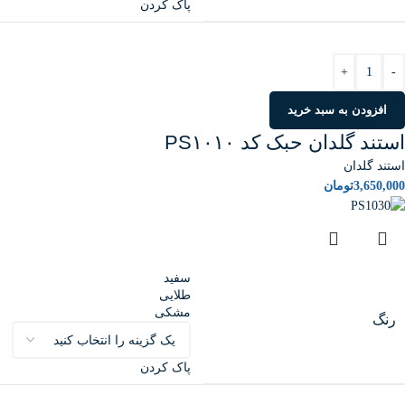
پاک کردن
+
-
افزودن به سبد خرید
استند گلدان حبک کد PS۱۰۱۰
استند گلدان
3,650,000
تومان
سفید
طلایی
مشکی
رنگ
پاک کردن