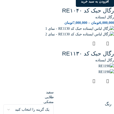
افزودن به سبد خرید
رگال حبک کد RE۱۰۴۰
رگال ایستاده
6,000,000
تومان
–
7,000,000
تومان
رگال حبک کد RE۱۱۳۰
رگال ایستاده
سفید
طلایی
مشکی
رنگ