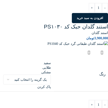
+
-
افزودن به سبد خرید
استند گلدان حبک کد PS۱۰۳۰
استند گلدان
3,900,000
تومان
سفید
طلایی
مشکی
رنگ
پاک کردن
+
-