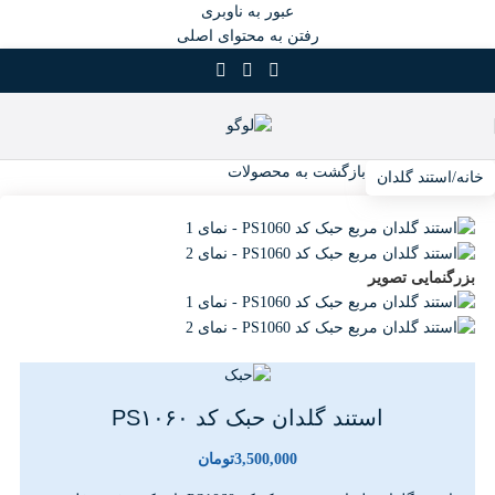
عبور به ناوبری
رفتن به محتوای اصلی
بازگشت به محصولات
خانه
/
استند گلدان
بزرگنمایی تصویر
استند گلدان حبک کد PS۱۰۶۰
3,500,000
تومان