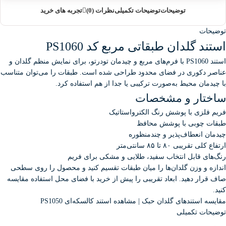
توضیحات
توضیحات تکمیلی
نظرات (0)
تجربه های خرید
توضیحات
استند گلدان طبقاتی مربع کد PS1060
استند PS1060 با فرم‌های مربع و چیدمان تودرتو، برای نمایش منظم گلدان و
عناصر دکوری در فضای محدود طراحی شده است. طبقات را می‌توان متناسب
با چیدمان محیط به‌صورت ترکیبی یا جدا از هم استفاده کرد.
ساختار و مشخصات
فریم فلزی با پوشش رنگ الکترواستاتیک
طبقات چوبی با پوشش محافظ
چیدمان انعطاف‌پذیر و چندمنظوره
ارتفاع کلی تقریبی ۸۰ تا ۸۵ سانتی‌متر
رنگ‌های قابل انتخاب سفید، طلایی و مشکی برای فریم
اندازه و وزن گلدان‌ها را میان طبقات تقسیم کنید و محصول را روی سطحی
صاف قرار دهید. ابعاد تقریبی را پیش از خرید با فضای محل استفاده مقایسه
کنید.
مقایسه استندهای گلدان حبک
|
مشاهده استند کالسکه‌ای PS1050
توضیحات تکمیلی